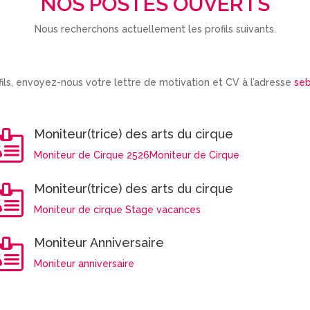
NOS POSTES OUVERTS
Nous recherchons actuellement les profils suivants.
fils, envoyez-nous votre lettre de motivation et CV à l’adresse
seb
Moniteur(trice) des arts du cirque

Moniteur de Cirque 2526
Moniteur de Cirque
Moniteur(trice) des arts du cirque

Moniteur de cirque Stage vacances
Moniteur Anniversaire

Moniteur anniversaire