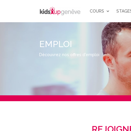
COURS
STAGE
EMPLOI
Découvrez nos offres d'emploi
REJOIGN