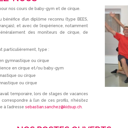
pour nos cours de baby-gym et de cirque.
u bénéfice d’un diplôme reconnu (type BEES,
ançais), et avec de l’expérience, notamment
généralement des moniteurs de cirque, de
ut particulièrement, type :
en gymnastique ou cirque
rience en cirque et/ou baby-gym
nastique ou cirque
mnastique ou cirque
avail temporaire, lors de stages de vacances
correspondre à l’un de ces profils, n’hésitez
e à l’adresse
sebastian.sanchez@kidsup.ch
.