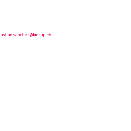
astian.sanchez@kidsup.ch
.