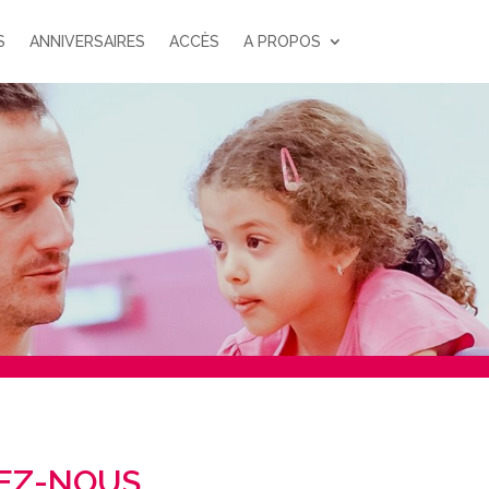
S
ANNIVERSAIRES
ACCÈS
A PROPOS
EZ-NOUS